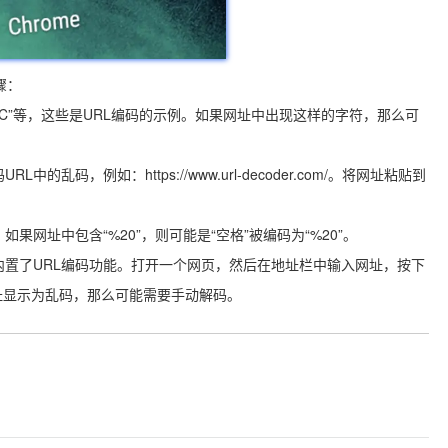
骤：
%5C”等，这些是URL编码的示例。如果网址中出现这样的字符，那么可
乱码，例如：https://www.url-decoder.com/。将网址粘贴到
。
果网址中包含“%20”，则可能是“空格”被编码为“%20”。
都内置了URL编码功能。打开一个网页，然后在地址栏中输入网址，按下
址显示为乱码，那么可能需要手动解码。