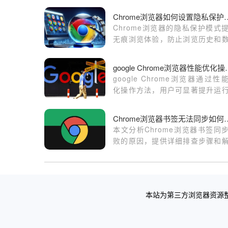
Chrome浏览器如
Chrome浏览器的隐私保护模式
无痕浏览体验，防止浏览历史和
被记录，增强用户隐私保护能力。
google Chro
google Chrome浏览器通过性
化操作方法，用户可显著提升运
率，减少内存占用，保障浏览器
稳定使用体验。
Chrome浏览器书签
本文分析Chrome浏览器书签同
败的原因，提供详细排查步骤和
方案，确保书签数据安全同步。
本站为第三方浏览器资源整