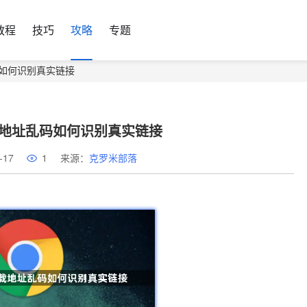
教程
技巧
攻略
专题
乱码如何识别真实链接
下载地址乱码如何识别真实链接
-17
1
来源：
克罗米部落