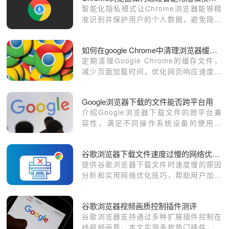
智能化隐私模式让Chrome浏览器能够精
准识别并保护用户的个人数据，避免隐私
泄露。本文讲解如何启用和配置智能隐私
模式，确保您的数据在浏览过程中得到更
如何在google Chrome中清理浏览器缓存加速网页加载
高程度的保护。
定期清理Google Chrome的缓存文件，
减少页面加载时间，优化网页响应速度，
提高整体浏览器性能。
Google浏览器下载的文件能否跨平台用
介绍Google浏览器下载文件的跨平台兼
容性，满足不同操作系统设备的使用需
求。
谷歌浏览器下载文件速度过慢的网络优化建议
提供谷歌浏览器下载文件时速度慢的原因
分析和实用网络优化技巧，帮助用户加速
下载过程。
谷歌浏览器视频画质控制插件测评
谷歌浏览器支持通过多种扩展插件控制在
线视频画质，本文实测多款热门插件，比