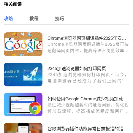
相关阅读
攻略
教程
技巧
Chrome浏览器网页翻译插件2025年安装与使用教程
Chrome浏览器网页翻译插件2025版可快
速翻译网页内容，提高跨语言浏览效率。
教程分享安装步骤、操作方法及使用技
巧。
2345加速浏览器如何打印网页
2345加速浏览器如何打印网页？当今，
电脑浏览器已经成为了我们上网的“标
配”，几乎人人都会在使用电脑的过程中
用到浏览器，而我们在浏览器中会经常用
如何使用Google Chrome减少视频加载时的延迟问题
到搜索、截图、翻译等功能；
通过减少视频加载时的延迟问题，优化视
频加载流程，提高播放流畅度和用户体
验。
谷歌浏览器插件功能异常日志报错的错误分析方法