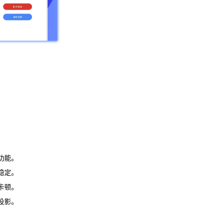
功能。
稳定。
卡顿。
投影。