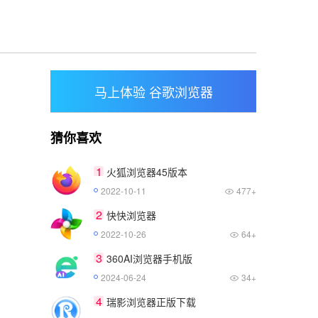
马上体验 谷歌浏览器
猜你喜欢
1
火狐浏览器45版本
2022-10-11
477+
2
快快浏览器
2022-10-26
64+
3
360AI浏览器手机版
2024-06-24
34+
4
瑞影浏览器正版下载