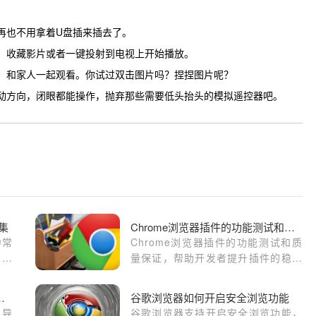
再也不用拿着U盘插来插去了。
，收藏影片或者一键投射到电视上开始播放。
，和家人一起观看。你试过双击图片吗？捏捏图片呢？
动方向，闭眼都能操作，抛弃那些需要低头抬头的模拟遥控器吧。
集
Chrome浏览器插件的功能测试和质量保证
中常
Chrome浏览器插件的功能测试和质
户快
量保证，帮助开发者提升插件的稳定
利完
性和用户满意度。
夹整理及导入操作教程
谷歌浏览器如何开启安全浏览功能
和导
谷歌浏览器支持开启安全浏览功能，