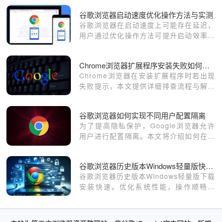
览器流畅运行，提高使用体验。
谷歌浏览器启动速度优化操作方法与实测
谷歌浏览器在启动速度上可能存在延迟，
用户通过优化操作方法可提升启动效率。
实测技巧总结帮助改善加载时间，实现更
流畅的浏览体验。
Chrome浏览器扩展程序安装失败如何处理
Chrome浏览器在安装扩展程序时若出现
失败提示，本文提供详细排查流程与解决
方法，帮助用户成功安装插件。
谷歌浏览器如何实现不同用户配置隔离
为了提高隐私保护，Google浏览器允许
用户进行配置隔离。本文将介绍如何在浏
览器中为不同用户设置独立的配置。
谷歌浏览器历史版本Windows轻量版快速下载安装方法
谷歌浏览器历史版本Windows轻量版下载
安装快速。优化系统性能，操作顺畅高
效，保证网页访问流畅稳定，提高使用体
验。