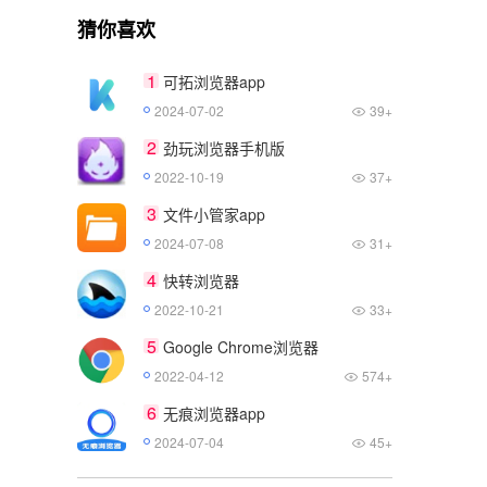
猜你喜欢
1
可拓浏览器app
2024-07-02
39+
2
劲玩浏览器手机版
2022-10-19
37+
3
文件小管家app
2024-07-08
31+
4
快转浏览器
2022-10-21
33+
5
Google Chrome浏览器
2022-04-12
574+
6
无痕浏览器app
2024-07-04
45+