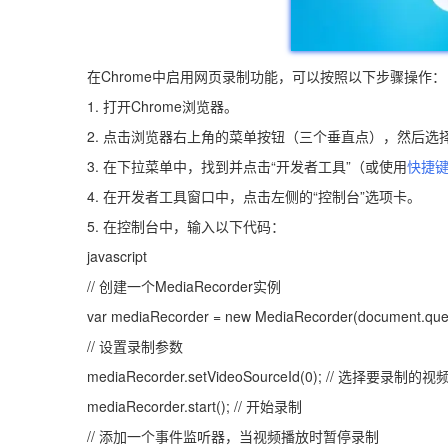
在Chrome中启用网页录制功能，可以按照以下步骤操作：
1. 打开Chrome浏览器。
2. 点击浏览器右上角的菜单按钮（三个垂直点），然后选择
3. 在下拉菜单中，找到并点击“开发者工具”（或使用
快捷
4. 在开发者工具窗口中，点击左侧的“控制台”选项卡。
5. 在控制台中，输入以下代码：
javascript
// 创建一个MediaRecorder实例
var mediaRecorder = new MediaRecorder(document.query
// 设置录制参数
mediaRecorder.setVideoSourceId(0); // 选择要录制的视
mediaRecorder.start(); // 开始录制
// 添加一个事件监听器，当视频播放时暂停录制