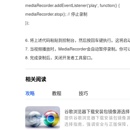
mediaRecorder.addEventListener('play', function() {
mediaRecorder.stop(); // 停止录制
});
6. 将上述代码粘贴到控制台，然后按回车键执行。这将启动一
7. 当视频播放时，MediaRecorder会自动暂停录制
8. 完成录制后，关闭开发者工具窗口。
相关阅读
攻略
教程
技巧
谷
提供谷歌浏览器下载安装包镜像
选择指南，强调安全与正版保障