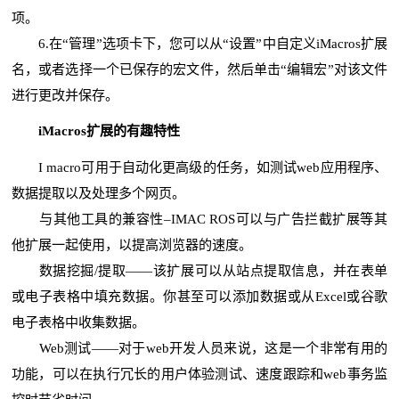
项。
6.在“管理”选项卡下，您可以从“设置”中自定义iMacros扩展
名，或者选择一个已保存的宏文件，然后单击“编辑宏”对该文件
进行更改并保存。
iMacros扩展的有趣特性
I macro可用于自动化更高级的任务，如测试web应用程序、
数据提取以及处理多个网页。
与其他工具的兼容性–IMAC ROS可以与广告拦截扩展等其
他扩展一起使用，以提高浏览器的速度。
数据挖掘/提取——该扩展可以从站点提取信息，并在表单
或电子表格中填充数据。你甚至可以添加数据或从Excel或谷歌
电子表格中收集数据。
Web测试——对于web开发人员来说，这是一个非常有用的
功能，可以在执行冗长的用户体验测试、速度跟踪和web事务监