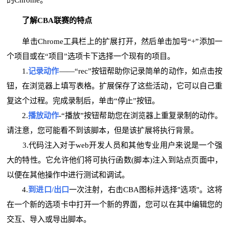
的Chrome。
了解CBA联赛的特点
单击Chrome工具栏上的扩展打开，然后单击加号“+”添加一
个项目或在“项目”选项卡下选择一个现有的项目。
1.
记录动作
——“rec”按钮帮助你记录简单的动作，如点击按
钮，在浏览器上填写表格。扩展保存了这些活动，它可以自己重
复这个过程。完成录制后，单击“停止”按钮。
2.
播放动作
-“播放”按钮帮助您在浏览器上重复录制的动作。
请注意，您可能看不到该脚本，但是该扩展将执行背景。
3.代码注入对于web开发人员和其他专业用户来说是一个强
大的特性。它允许他们将可执行函数(脚本)注入到站点页面中，
以便在其他操作中进行测试和调试。
4.
到进口/出口
一次注射，右击CBA图标并选择"选项"。这将
在一个新的选项卡中打开一个新的界面，您可以在其中编辑您的
交互、导入或导出脚本。