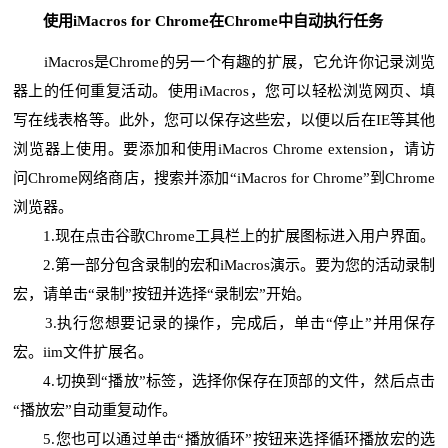
使用iMacros for Chrome在Chrome中自动执行任务
iMacros是Chrome的另一个有趣的扩展，它允许你记录浏览
器上的任何重复活动。使用iMacros，您可以轻松浏览网页、填
写在线表格等。此外，您可以保存这些宏，以便以后在IE等其他
浏览器上使用。要添加和使用iMacros Chrome extension，请访
问Chrome网络商店，搜索并添加“iMacros for Chrome”到Chrome
浏览器。
1.现在点击谷歌Chrome工具栏上的扩展图标进入用户界面。
2.第一部分包含录制的宏和iMacros演示。要为您的活动录制
宏，请单击“录制”按钮并选择“录制宏”开始。
3.执行您想要记录的操作，完成后，单击“停止”并用保存
宏。iim文件扩展名。
4.切换到“播放”标签，选择你保存在顶部的文件，然后点击
“播放宏”自动重复动作。
5.您也可以通过单击“播放循环”按钮来选择循环播放宏的选