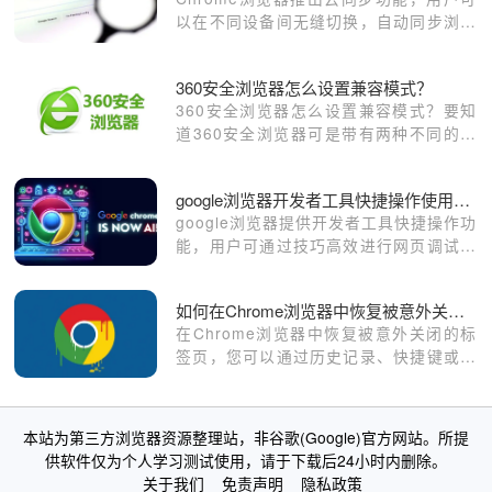
以在不同设备间无缝切换，自动同步浏览
数据、书签和设置，提升跨设备使用体
验。
360安全浏览器怎么设置兼容模式？
360安全浏览器怎么设置兼容模式？要知
道360安全浏览器可是带有两种不同的网
页模式，这两种分别是兼容模式，跟网页
模式。
google浏览器开发者工具快捷操作使用技巧实操教程
google浏览器提供开发者工具快捷操作功
能，用户可通过技巧高效进行网页调试和
优化，提升开发效率，快速定位问题，同
时改善页面性能和使用体验。
如何在Chrome浏览器中恢复被意外关闭的标签页
在Chrome浏览器中恢复被意外关闭的标
签页，您可以通过历史记录、快捷键或浏
览器设置找回已关闭的页面，继续浏览您
的工作或娱乐内容，避免丢失重要信息。
本站为第三方浏览器资源整理站，非谷歌(Google)官方网站。所提
供软件仅为个人学习测试使用，请于下载后24小时内删除。
关于我们
免责声明
隐私政策