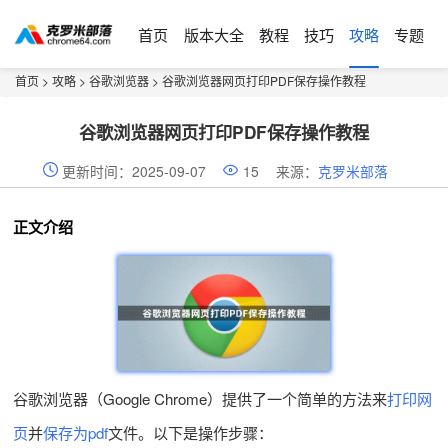
首页
版本大全
教程
技巧
攻略
专题
首页
>
攻略
>
谷歌浏览器
> 谷歌浏览器网页打印PDF保存操作教程
谷歌浏览器网页打印PDF保存操作教程
更新时间：2025-09-07
15
来源：
克罗米部落
正文介绍
谷歌浏览器（Google Chrome）提供了一个简单的方法来
打印网
页
并
保存为pdf
文件。以下是操作步骤：