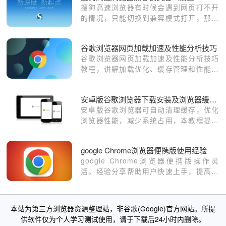
搜狗高速浏览器有时候会遇到网页打不开
的情况，只能切换到兼容模式打开，那搜
狗高速浏览器兼容模式怎么设置呢？让小
编带大家去看看吧。
谷歌浏览器网页加载加速及性能分析技巧
谷歌浏览器网页加载加速及性能分析技巧
教程，讲解加载优化、缓存管理和性能监
测方法，提高网页访问速度。
安卓版谷歌浏览器下载安装及浏览器缓存自动清理设置
安卓版谷歌浏览器可自动清理缓存，优化
浏览器性能，减少系统占用，本教程提供
详细设置方法，保持流畅的网页浏览体
验。
google Chrome浏览器便携版使用经验
google Chrome浏览器便携版操作灵
活。经验分享帮助用户快速上手，提高使
用效率，并优化便携设备的浏览体验。
本站为第三方浏览器资源整理站，非谷歌(Google)官方网站。所提
供软件仅为个人学习测试使用，请于下载后24小时内删除。