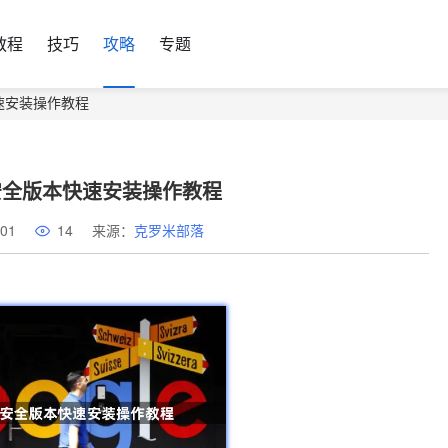
教程
技巧
攻略
专题
快速安装操作教程
器安全版本快速安装操作教程
01
14
来源：
克罗米部落