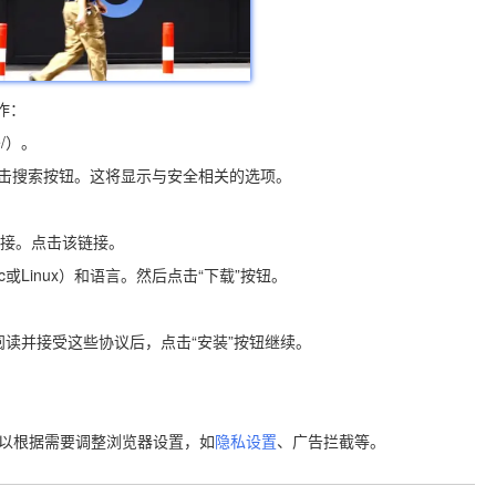
作：
me/）。
后点击搜索按钮。这将显示与安全相关的选项。
的链接。点击该链接。
c或Linux）和语言。然后点击“下载”按钮。
阅读并接受这些协议后，点击“安装”按钮继续。
可以根据需要调整浏览器设置，如
隐私设置
、广告拦截等。