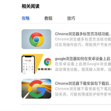
相关阅读
攻略
教程
技巧
Chrome浏览器多标签
Chrome浏览器多标签页冻结功
过实用操作技巧，帮助用户节省
并高效管理标签页，实现流畅浏览
goog
在安卓设备上启用Google浏览
自动填充功能，提高输入效率，
填充用户名、密码等常用信息。
Chrome浏览器下载安
Chrome浏览器下载安装包下载
动关闭，可能权限或防护软件影
文章指导排查原因并解决问题。