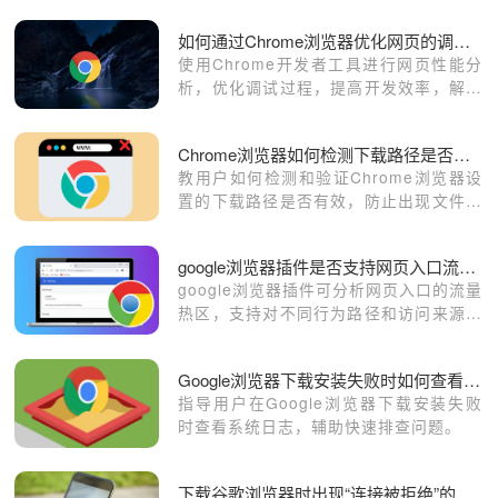
如何通过Chrome浏览器优化网页的调试工具使用
使用Chrome开发者工具进行网页性能分
析，优化调试过程，提高开发效率，解决
性能瓶颈。
Chrome浏览器如何检测下载路径是否有效
教用户如何检测和验证Chrome浏览器设
置的下载路径是否有效，防止出现文件保
存失败问题。
google浏览器插件是否支持网页入口流量热区对比分析
google浏览器插件可分析网页入口的流量
热区，支持对不同行为路径和访问来源的
热力可视化对比，优化用户引导设计。
Google浏览器下载安装失败时如何查看系统日志
指导用户在Google浏览器下载安装失败
时查看系统日志，辅助快速排查问题。
下载谷歌浏览器时出现“连接被拒绝”的解决方案