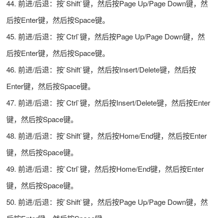
44. 前进/后退：按`Shift`键，然后按Page Up/Page Down键，然
后按Enter键，然后按Space键。
45. 前进/后退：按`Ctrl`键，然后按Page Up/Page Down键，然
后按Enter键，然后按Space键。
46. 前进/后退：按`Shift`键，然后按Insert/Delete键，然后按
Enter键，然后按Space键。
47. 前进/后退：按`Ctrl`键，然后按Insert/Delete键，然后按Enter
键，然后按Space键。
48. 前进/后退：按`Shift`键，然后按Home/End键，然后按Enter
键，然后按Space键。
49. 前进/后退：按`Ctrl`键，然后按Home/End键，然后按Enter
键，然后按Space键。
50. 前进/后退：按`Shift`键，然后按Page Up/Page Down键，然