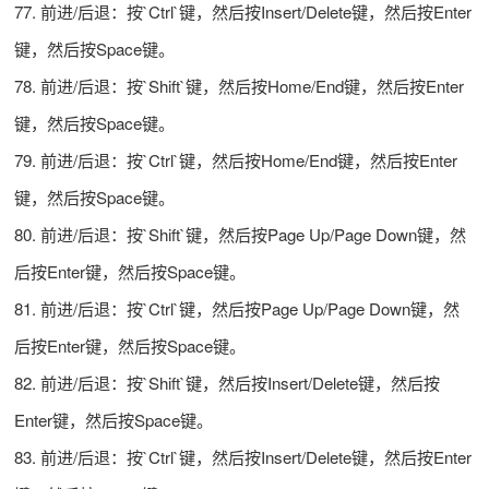
77. 前进/后退：按`Ctrl`键，然后按Insert/Delete键，然后按Enter
键，然后按Space键。
78. 前进/后退：按`Shift`键，然后按Home/End键，然后按Enter
键，然后按Space键。
79. 前进/后退：按`Ctrl`键，然后按Home/End键，然后按Enter
键，然后按Space键。
80. 前进/后退：按`Shift`键，然后按Page Up/Page Down键，然
后按Enter键，然后按Space键。
81. 前进/后退：按`Ctrl`键，然后按Page Up/Page Down键，然
后按Enter键，然后按Space键。
82. 前进/后退：按`Shift`键，然后按Insert/Delete键，然后按
Enter键，然后按Space键。
83. 前进/后退：按`Ctrl`键，然后按Insert/Delete键，然后按Enter