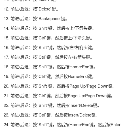
12. 前进/后退：按`Delete`键。
13. 前进/后退：按`Backspace`键。
14. 前进/后退：按`Shift`键，然后按上/下箭头键。
15. 前进/后退：按`Ctrl`键，然后按上/下箭头键。
16. 前进/后退：按`Shift`键，然后按左/右箭头键。
17. 前进/后退：按`Ctrl`键，然后按左/右箭头键。
18. 前进/后退：按`Shift`键，然后按Home/End键。
19. 前进/后退：按`Ctrl`键，然后按Home/End键。
20. 前进/后退：按`Shift`键，然后按Page Up/Page Down键。
21. 前进/后退：按`Ctrl`键，然后按Page Up/Page Down键。
22. 前进/后退：按`Shift`键，然后按Insert/Delete键。
23. 前进/后退：按`Ctrl`键，然后按Insert/Delete键。
24. 前进/后退：按`Shift`键，然后按Home/End键，然后按Enter