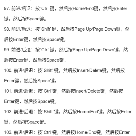
97. 前进/后退：按`Ctrl`键，然后按Home/End键，然后按Enter
键，然后按Space键。
98. 前进/后退：按`Shift`键，然后按Page Up/Page Down键，然
后按Enter键，然后按Space键。
99. 前进/后退：按`Ctrl`键，然后按Page Up/Page Down键，然
后按Enter键，然后按Space键。
100. 前进/后退：按`Shift`键，然后按Insert/Delete键，然后按
Enter键，然后按Space键。
101. 前进/后退：按`Ctrl`键，然后按Insert/Delete键，然后按
Enter键，然后按Space键。
102. 前进/后退：按`Shift`键，然后按Home/End键，然后按Enter
键，然后按Space键。
103. 前进/后退：按`Ctrl`键，然后按Home/End键，然后按Enter