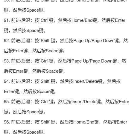
键，然后按Space键。
91. 前进/后退：按`Ctrl`键，然后按Home/End键，然后按Enter
键，然后按Space键。
92. 前进/后退：按`Shift`键，然后按Page Up/Page Down键，然
后按Enter键，然后按Space键。
93. 前进/后退：按`Ctrl`键，然后按Page Up/Page Down键，然
后按Enter键，然后按Space键。
94. 前进/后退：按`Shift`键，然后按Insert/Delete键，然后按
Enter键，然后按Space键。
95. 前进/后退：按`Ctrl`键，然后按Insert/Delete键，然后按Enter
键，然后按Space键。
96. 前进/后退：按`Shift`键，然后按Home/End键，然后按Enter
键，然后按Space键。