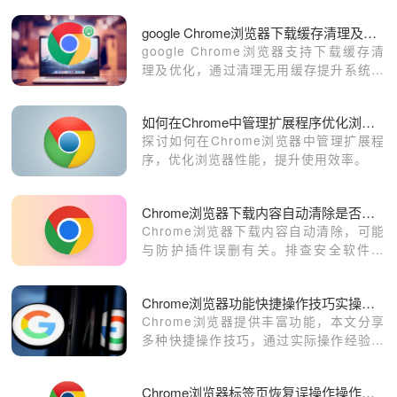
google Chrome浏览器下载缓存清理及优化指南
google Chrome浏览器支持下载缓存清
理及优化，通过清理无用缓存提升系统运
行效率。指南详细介绍操作步骤和优化技
巧，帮助用户保持浏览器流畅，提升下载
如何在Chrome中管理扩展程序优化浏览器性能
体验。
探讨如何在Chrome浏览器中管理扩展程
序，优化浏览器性能，提升使用效率。
Chrome浏览器下载内容自动清除是否与防护插件有关
Chrome浏览器下载内容自动清除，可能
与防护插件误删有关。排查安全软件设
置，添加信任规则，避免误删下载文件。
Chrome浏览器功能快捷操作技巧实操经验分享
Chrome浏览器提供丰富功能，本文分享
多种快捷操作技巧，通过实际操作经验帮
助用户提升浏览效率，实现高效工作与浏
览体验。
Chrome浏览器标签页恢复误操作操作指南