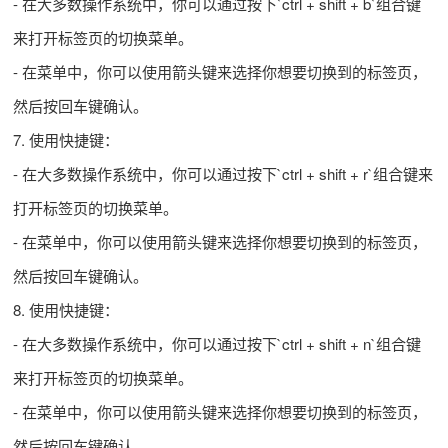
- 在大多数操作系统中，你可以通过按下`ctrl + shift + b`组合键
来打开标签页的切换菜单。
- 在菜单中，你可以使用箭头键来选择你想要切换到的标签页，
然后按回车键确认。
7. 使用快捷键：
- 在大多数操作系统中，你可以通过按下`ctrl + shift + r`组合键来
打开标签页的切换菜单。
- 在菜单中，你可以使用箭头键来选择你想要切换到的标签页，
然后按回车键确认。
8. 使用快捷键：
- 在大多数操作系统中，你可以通过按下`ctrl + shift + n`组合键
来打开标签页的切换菜单。
- 在菜单中，你可以使用箭头键来选择你想要切换到的标签页，
然后按回车键确认。