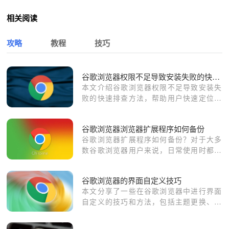
相关阅读
攻略
教程
技巧
谷歌浏览器权限不足导致安装失败的快速排查方法
本文介绍谷歌浏览器权限不足导致安装失
败的快速排查方法，帮助用户快速定位权
限问题并解决，确保安装顺利完成。
谷歌浏览器浏览器扩展程序如何备份
谷歌浏览器扩展程序如何备份？对于大多
数谷歌浏览器用户来说，日常使用时都会
安装或多或少的插件，插件的存在可以提
升我们的使用体验。
谷歌浏览器的界面自定义技巧
本文分享了一些在谷歌浏览器中进行界面
自定义的技巧和方法，包括主题更换、布
局调整等，让您的浏览体验更加个性化。