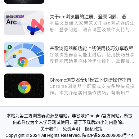
用。方法提升团队沟通与任务管理便捷
性。
关于arc浏览器的注册、登录问题、语言设置及插件支持的解答
本篇文章给大家带来关于arc浏览器的注
册、登录问题、语言设置及插件支持的解
答，有需要的朋友赶紧来看看了解一下
吧。
谷歌浏览器新功能上线使用技巧分享教程
谷歌浏览器新功能上线后，使用技巧分享
教程能帮助用户体验优化操作，掌握最新
浏览方式。
Chrome浏览器全屏模式下快捷操作指南
Chrome浏览器全屏模式支持多种快捷操
作。本文介绍实用操作技巧，帮助用户提
升浏览效率和使用体验。
本站为第三方浏览器资源整理站，非谷歌(Google)官方网站。所提
供软件仅为个人学习测试使用，请于下载后24小时内删除。
关于我们
免责声明
隐私政策
Copyright © 2024 All Rights Reserved.
陕ICP备2022009006号-14