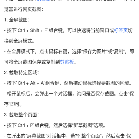
览器进行网页截图：
1. 全屏截图：
- 按下`Ctrl + Shift + F`组合键，可以快速将当前窗口或
标签页
切
换到全屏模式。
- 在全屏模式下，点击鼠标右键，选择“保存为图片”或“复制”，即
可将全屏截图保存或复制到
剪贴板
。
2. 截取特定区域：
- 按下`Ctrl + Alt + A`组合键，然后拖动鼠标选择要截图的区域。
- 松开鼠标后，会弹出一个对话框，询问是否保存截图。点击“保
存”即可。
3. 截取整个页面：
- 按下`Ctrl + P`组合键，然后选择“屏幕截图”选项。
- 在弹出的“屏幕截图”对话框中，选择“整个页面”，然后点击“保