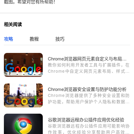
截图。希望对您有所帮助！
相关阅读
攻略
教程
技巧
Chrome浏览器网页元素自定义与布局优化
教你如何利用开发者工具与扩展插件，在
Chrome中自定义网页元素布局、样式与
字体设置，打造个性化浏览体验。
Chrome浏览器安全设置与防护功能分析
Chrome浏览器提供了多种安全设置和防
护功能，帮助用户保护个人隐私和数据安
全。本文分析了这些安全功能，并提供了
配置建议，以保障浏览体验的安全性。
谷歌浏览器远程办公插件应用优化经验
谷歌浏览器远程办公插件应用可能影响协
作效率，优化经验分享帮助用户高效使