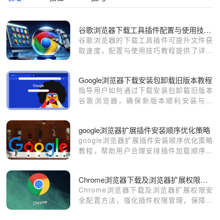
谷歌浏览器下载工具插件配置与使用技巧教程
谷歌浏览器的下载工具插件可提升文件获
取速度，配置与使用技巧教程提供了详细
方法。用户可通过设置实现多线程传输，
确保下载高效。
Google浏览器下载安装包卸载旧版本教程
指导用户如何通过下载安装包卸载旧版本
谷歌浏览器，确保新版本顺利安装与使
用。
google浏览器扩展插件安装顺序优化策略
google浏览器扩展插件安装顺序优化策略
教程，帮助用户合理安排插件加载顺序，
提高浏览器性能与稳定性。
Chrome浏览器下载及浏览器扩展权限安全配置
Chrome浏览器下载及浏览器扩展权限安
全配置方法，强化插件权限管理，保障浏
览器安全运行。