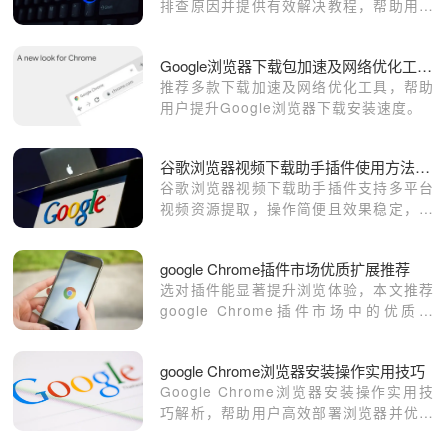
排查原因并提供有效解决教程，帮助用户
释放存储空间，保障浏览器流畅运行。
Google浏览器下载包加速及网络优化工具介绍
推荐多款下载加速及网络优化工具，帮助
用户提升Google浏览器下载安装速度。
谷歌浏览器视频下载助手插件使用方法及效果评测
谷歌浏览器视频下载助手插件支持多平台
视频资源提取，操作简便且效果稳定，评
测显示其下载效率和兼容性均表现优异。
google Chrome插件市场优质扩展推荐
选对插件能显著提升浏览体验，本文推荐
google Chrome插件市场中的优质扩
展，涵盖安全稳定且功能丰富的实用插件
选择。
google Chrome浏览器安装操作实用技巧
Google Chrome浏览器安装操作实用技
巧解析，帮助用户高效部署浏览器并优化
设置，保证浏览器运行稳定且操作便捷。