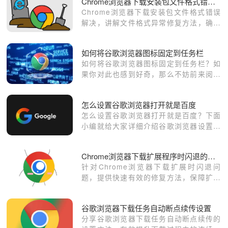
Chrome浏览器下载安装包文件格式错误解决
Chrome浏览器下载安装包文件格式错误
解决，讲解文件格式异常修复方法，确保
安装包格式正确无误。
如何将谷歌浏览器图标固定到任务栏
如何将谷歌浏览器图标固定到任务栏？如
果你对此也感到好奇，那么不妨前来阅读
今天小编分享的将谷歌浏览器图标固定到
任务栏操作步骤详解​吧。
怎么设置谷歌浏览器打开就是百度
怎么设置谷歌浏览器打开就是百度？下面
小编就给大家详细介绍谷歌浏览器设置打
开就是百度的具体方法。
Chrome浏览器下载扩展程序时闪退的解决方法
针对Chrome浏览器下载扩展时闪退问
题，提供快速有效的修复方法，保障扩展
程序稳定运行。
谷歌浏览器下载任务自动断点续传设置
分享谷歌浏览器下载任务自动断点续传的