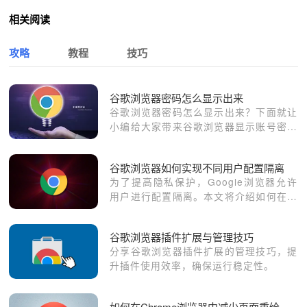
相关阅读
攻略
教程
技巧
谷歌浏览器密码怎么显示出来
谷歌浏览器密码怎么显示出来？下面就让
小编给大家带来谷歌浏览器显示账号密码
操作流程，有需要的朋友不妨跟着小编一
起来详细了解一下。
谷歌浏览器如何实现不同用户配置隔离
为了提高隐私保护，Google浏览器允许
用户进行配置隔离。本文将介绍如何在浏
览器中为不同用户设置独立的配置。
谷歌浏览器插件扩展与管理技巧
分享谷歌浏览器插件扩展的管理技巧，提
升插件使用效率，确保运行稳定性。
如何在Chrome浏览器中减少页面重绘的次数