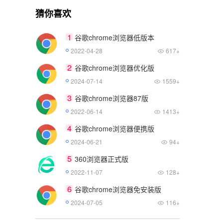
猜你喜欢
1
谷歌chrome浏览器低版本
2022-04-28
617+
2
谷歌chrome浏览器优化版
2024-07-14
1559+
3
谷歌chrome浏览器87版
2022-06-14
1413+
4
谷歌chrome浏览器便携版
2024-06-21
94+
5
360浏览器正式版
2022-11-07
128+
6
谷歌chrome浏览器免安装版
2024-07-05
116+