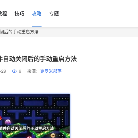
教程
技巧
攻略
专题
自动关闭后的手动重启方法
me插件自动关闭后的手动重启方法
-29
6
来源：
克罗米部落