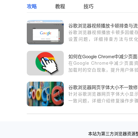
攻略
教程
技巧
谷
谷歌浏览器视频播放卡顿多因缓
设置问题，详细排查方法与优
巧，帮助用户恢复流畅播放效果
升观影体验与画质稳定性。
如何在
在Google Chrome中减少页面
加载时的空白现象，提升用户体
通过优化资源加载顺序和减少阻
确保页面快速且完整地呈现。
谷
针对谷歌浏览器网页字体大小显
一致问题，详细介绍修复操作步
帮助用户统一网页字体，提升阅
验。
本站为第三方浏览器资源整