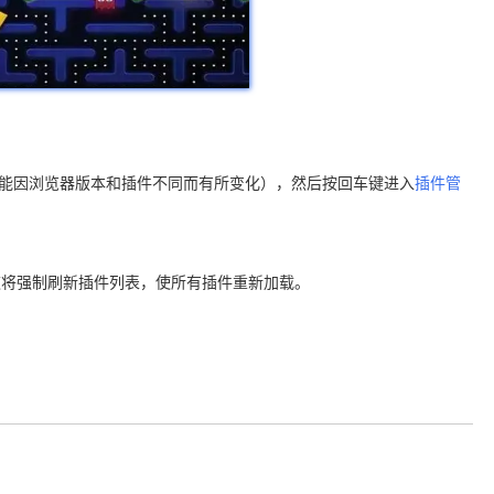
意：这个路径可能因浏览器版本和插件不同而有所变化），然后按回车键进入
插件管
。这将强制刷新插件列表，使所有插件重新加载。