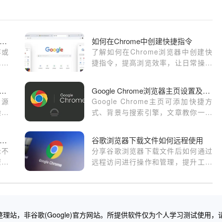
歌浏览器视频播放卡顿排查与流畅度提升教程
如何在Chrome中创建快捷指令
存或
了解如何在Chrome浏览器中创建快
化技
捷指令，提高浏览效率，让日常操作
，提
更加快捷方便。
Google Chrome中减少页面资源加载时的空白
Google Chrome浏览器主页设置及个性化定制教程
资源
Google Chrome主页可添加快捷方
验。
式、背景与搜索引擎，文章教你一步
塞，
步完成个性化设置与优化配置。
歌浏览器网页字体大小不一致修复操作步骤
谷歌浏览器下载文件如何远程使用
示不
分享谷歌浏览器下载文件后如何通过
骤，
远程访问进行操作和管理，提升工作
读体
和生活效率。
理站，非谷歌(Google)官方网站。所提供软件仅为个人学习测试使用，