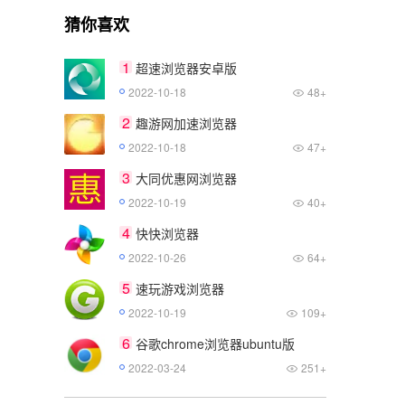
猜你喜欢
1
超速浏览器安卓版
2022-10-18
48+
2
趣游网加速浏览器
2022-10-18
47+
3
大同优惠网浏览器
2022-10-19
40+
4
快快浏览器
2022-10-26
64+
5
速玩游戏浏览器
2022-10-19
109+
6
谷歌chrome浏览器ubuntu版
2022-03-24
251+