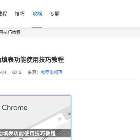
教程
技巧
攻略
专题
用技巧教程
动填表功能使用技巧教程
-04
2
来源：
克罗米部落