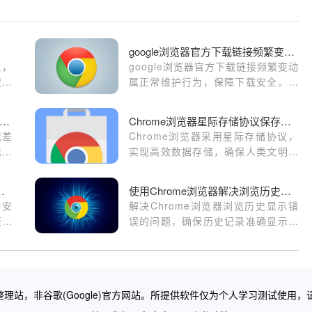
google浏览器官方下载链接频繁变化原因是什么
能，
google浏览器官方下载链接频繁变动
遭受
属正常维护行为，保障下载安全。本
全威
文解析变化原因及如何获取最新下载
歌浏
地址，避免误操作。
歌浏览器游戏网页加载速度对比分析
Chrome浏览器星际存储协议保存人类文明
程序
现差
Chrome浏览器采用星际存储协议，
安全
优化
实现高效数据存储，确保人类文明成
度，
果在数字时代的长久保存。
器下载渠道分享教程
使用Chrome浏览器解决浏览历史显示错误
种安
解决Chrome浏览器浏览历史显示错
获取
误的问题，确保历史记录准确显示，
特定
优化浏览体验。
理站，非谷歌(Google)官方网站。所提供软件仅为个人学习测试使用，