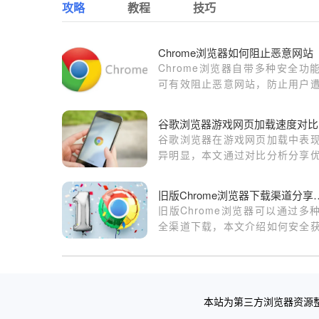
攻略
教程
技巧
Chrome浏览器如何阻止恶意网站
Chrome浏览器自带多种安全功
可有效阻止恶意网站，防止用户
钓鱼攻击、恶意软件感染等安
胁。本文详细介绍了如何通过谷
谷
览器官网提供的安全设置、扩展
谷歌浏览器在游戏网页加载中表
及DNS保护等方式，提升上网
异明显，本文通过对比分析分享
性。
操作经验，帮助用户提升加载速
实现更顺畅的游戏体验。
旧版Chrome浏览
旧版Chrome浏览器可以通过多
全渠道下载，本文介绍如何安全
旧版Chrome，满足兼容需求和
使用场景。
本站为第三方浏览器资源整