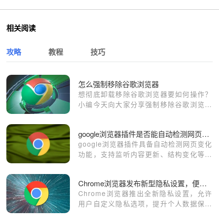
相关阅读
攻略
教程
技巧
怎么强制移除谷歌浏览器
想彻底卸载移除谷歌浏览器要如何操作？
小编今天向大家分享强制移除谷歌浏览器
的方法。
google浏览器插件是否能自动检测网页变化
google浏览器插件具备自动检测网页变化
功能，支持监听内容更新、结构变化等并
发送提醒，适合监控信息变动频繁的页
面。
Chrome浏览器发布新型隐私设置，便于用户自定义选择
Chrome浏览器推出全新隐私设置，允许
用户自定义隐私选项，提升个人数据保护
能力。