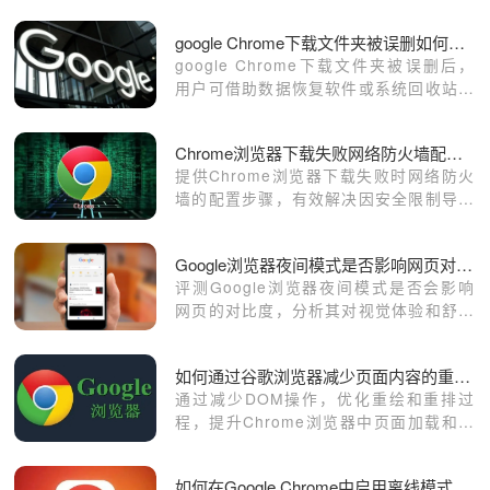
google Chrome下载文件夹被误删如何恢复数据
google Chrome下载文件夹被误删后，
用户可借助数据恢复软件或系统回收站找
回，本文介绍具体恢复方法。
Chrome浏览器下载失败网络防火墙配置方法
提供Chrome浏览器下载失败时网络防火
墙的配置步骤，有效解决因安全限制导致
的连接异常。
Google浏览器夜间模式是否影响网页对比度
评测Google浏览器夜间模式是否会影响
网页的对比度，分析其对视觉体验和舒适
度的作用。
如何通过谷歌浏览器减少页面内容的重绘和重排
通过减少DOM操作，优化重绘和重排过
程，提升Chrome浏览器中页面加载和渲
染的效率。
如何在Google Chrome中启用离线模式