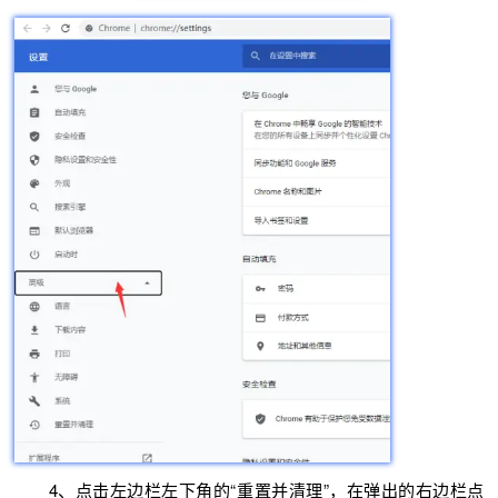
4、点击左边栏左下角的“重置并清理”，在弹出的右边栏点