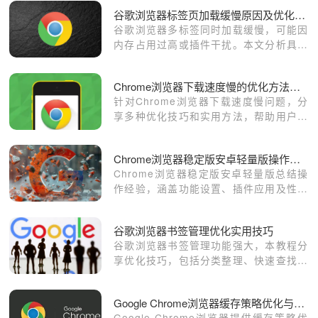
谷歌浏览器标签页加载缓慢原因及优化措施详解
谷歌浏览器多标签同时加载缓慢，可能因
内存占用过高或插件干扰。本文分析具体
原因并提供有效优化策略，提升浏览器性
能。
Chrome浏览器下载速度慢的优化方法和技巧
针对Chrome浏览器下载速度慢问题，分
享多种优化技巧和实用方法，帮助用户提
升下载效率，实现更快速的资源获取。
Chrome浏览器稳定版安卓轻量版操作经验详解
Chrome浏览器稳定版安卓轻量版总结操
作经验，涵盖功能设置、插件应用及性能
优化技巧，助力用户高效掌握日常使用方
法。
谷歌浏览器书签管理优化实用技巧
谷歌浏览器书签管理功能强大，本教程分
享优化技巧，包括分类整理、快速查找和
备份方法，帮助用户高效管理书签，提高
浏览体验。
Google Chrome浏览器缓存策略优化与加载加速技巧
Google Chrome浏览器提供缓存策略优