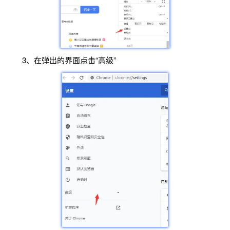
3、在弹出的界面点击“高级”