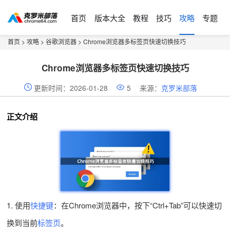
首页
版本大全
教程
技巧
攻略
专题
首页
>
攻略
>
谷歌浏览器
> Chrome浏览器多标签页快速切换技巧
Chrome浏览器多标签页快速切换技巧
更新时间：2026-01-28
5
来源：
克罗米部落
正文介绍
1. 使用
快捷键
：在Chrome浏览器中，按下“Ctrl+Tab”可以快速切
换到当前
标签页
。