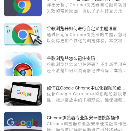
详细分析了Chrome浏览器自动翻译功能
失效的常见原因，提供了多种修复方法，
包括检查翻译语言设置、清除缓存和更新
浏览器版本等，确保用户在浏览外文网页
谷歌浏览器如何进行自定义主题设置
时能顺利使用自动翻译功能，提高上网便
通过自定义Chrome浏览器的主题，您可
捷性。
以获得更加个性化的浏览体验。本文将详
细介绍如何设置和调整Chrome浏览器的
主题，打造专属的浏览界面。
谷歌浏览器怎么记住密码
谷歌浏览器怎么记住密码？不少新手用户
还不清楚如何让浏览器记住密码，本篇文
章就给大家带来谷歌浏览器设置记住密码
方法步骤，大家千万不要错过了。
如何在Google Chrome中优化视频加载的稳定性
优化Google Chrome中的视频加载稳定
性，减少播放中的卡顿现象，确保视频内
容流畅播放，提升观看体验。
Chrome浏览器专业版安卓便携版操作流程详解
Chrome浏览器专业版安卓便携版操作便
捷。操作流程详解帮助用户提升移动办公