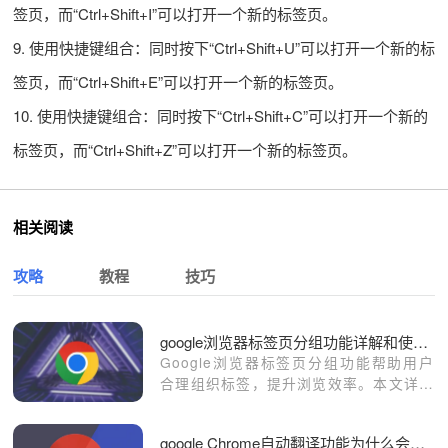
签页，而“Ctrl+Shift+I”可以打开一个新的标签页。
9. 使用快捷键组合：同时按下“Ctrl+Shift+U”可以打开一个新的标
签页，而“Ctrl+Shift+E”可以打开一个新的标签页。
10. 使用快捷键组合：同时按下“Ctrl+Shift+C”可以打开一个新的
标签页，而“Ctrl+Shift+Z”可以打开一个新的标签页。
相关阅读
攻略
教程
技巧
google浏览器标签页分组功能详解和使用操作教程
Google浏览器标签页分组功能帮助用户
合理组织标签，提升浏览效率。本文详解
功能使用方法，助力高效管理标签页。
google Chrome自动翻译功能为什么会失效