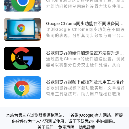
介绍访问被限制网站的设置方法及使用技
巧。
Google Chrome同步功能在不同设备间表现如何
评测Google Chrome同步功能在不同设
备间的表现，分析其同步效果与跨平台使
用的优势与不足，帮助用户更好地利用
Chrome实现无缝浏览体验。
谷歌浏览器的硬件加速设置方法提升浏览器性能
通过启用Chrome的硬件加速设置，浏览
器可以将部分任务交由硬件处理，从而提
高性能，特别是在处理多媒体内容和大型
网页时，能够显著加快浏览速度。
谷歌浏览器视频下载技巧及常用工具推荐
谷歌浏览器视频下载功能实用，文章推荐
常用工具及技巧，助力用户轻松获取所需
视频资源。
本站为第三方浏览器资源整理站，非谷歌(Google)官方网站。所提
供软件仅为个人学习测试使用，请于下载后24小时内删除。
关于我们
免责声明
隐私政策