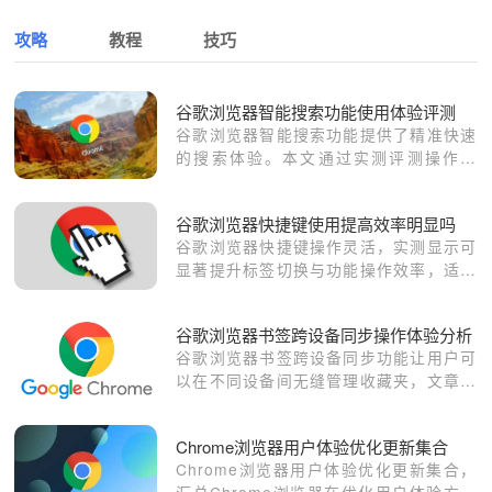
攻略
教程
技巧
谷歌浏览器智能搜索功能使用体验评测
谷歌浏览器智能搜索功能提供了精准快速
的搜索体验。本文通过实测评测操作体
验，帮助用户了解功能优势，提升日常信
息获取效率。
谷歌浏览器快捷键使用提高效率明显吗
谷歌浏览器快捷键操作灵活，实测显示可
显著提升标签切换与功能操作效率，适合
高频用户。
谷歌浏览器书签跨设备同步操作体验分析
谷歌浏览器书签跨设备同步功能让用户可
以在不同设备间无缝管理收藏夹，文章分
析实际操作体验，包括同步设置、数据备
份及操作注意事项，帮助用户高效管理书
Chrome浏览器用户体验优化更新集合
签。
Chrome浏览器用户体验优化更新集合，
汇总Chrome浏览器在优化用户体验方面