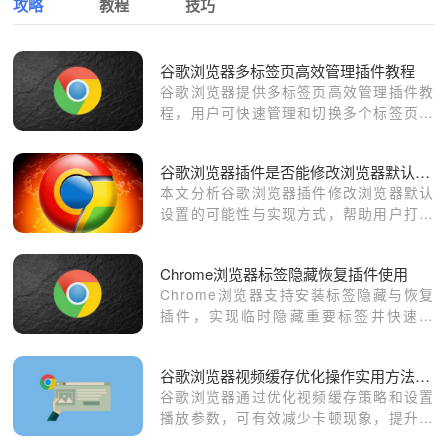
攻略
教程
技巧
谷歌浏览器多标签页高效管理插件教程
谷歌浏览器提供多标签页高效管理插件教
程，用户可快速管理和切换多个标签页，
提升浏览器操作效率和网页访问体验。
谷歌浏览器插件是否能修改浏览器默认设置
本文分析谷歌浏览器插件修改浏览器默认
设置的可能性与实现方式，帮助用户打造
符合需求的浏览器环境。
Chrome浏览器标签隐藏恢复插件使用
Chrome浏览器支持安装标签隐藏与恢复
插件，实现临时隐藏重要标签并快速找
回，适合多任务处理与标签页管理需求。
谷歌浏览器视频缓存优化操作实用方法解析
谷歌浏览器通过优化视频缓存策略和设置
播放参数，可有效减少卡顿现象，提升视
频观看流畅度和用户体验。