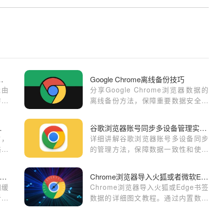
器标签页访问效率与体验
Google Chrome离线备份技巧
能由
分享Google Chrome浏览器数据的
访问
离线备份方法，保障重要数据安全和
换与
随时恢复。
法打开网页问题
谷歌浏览器账号同步多设备管理实用教程
时，
详细讲解谷歌浏览器账号多设备同步
络设
的管理方法，保障数据一致性和使用
。这
便捷。
免网
歌浏览器网页长时间白屏加载不出内容怎么办
Chrome浏览器导入火狐或者微软Edge书签数据图文教程
因缓
Chrome浏览器导入火狐或Edge书签
析原
数据的详细图文教程。通过内置数据
导入向导，只需几步即可实现书签与