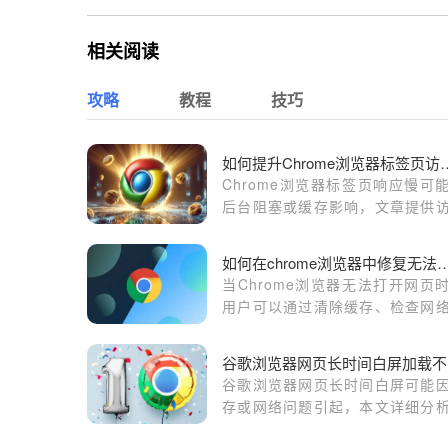
相关阅读
攻略
教程
技巧
如何提升Chrome浏览
Chrome浏览器标签页响应慢可
后台阻塞或缓存影响，文章提供
效率提升技巧，助力用户快速切
高效浏览。
如何在chrome浏览器中修复无
当Chrome浏览器无法打开网页
用户可以通过清除缓存、检查网
置或禁用扩展程序等方法来解决
些步骤能有效恢复正常浏览，避
谷
页加载错误。
谷歌浏览器网页长时间白屏可能
存或网络问题引起，本文详细分
因并提供有效解决方案。