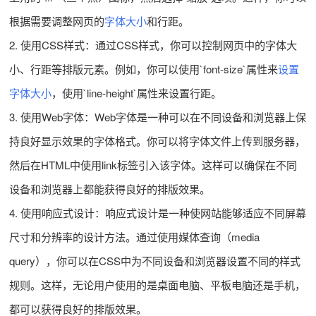
根据需要调整网页的
字体大小
和行距。
2. 使用CSS样式：通过CSS样式，你可以控制网页中的字体大
小、行距等排版元素。例如，你可以使用`font-size`属性来
设置
字体大小
，使用`line-height`属性来设置行距。
3. 使用Web字体：Web字体是一种可以在不同设备和浏览器上保
持良好显示效果的字体格式。你可以将字体文件上传到服务器，
然后在HTML中使用link标签引入该字体。这样可以确保在不同
设备和浏览器上都能获得良好的排版效果。
4. 使用响应式设计：响应式设计是一种使网站能够适应不同屏幕
尺寸和分辨率的设计方法。通过使用媒体查询（media
query），你可以在CSS中为不同设备和浏览器设置不同的样式
规则。这样，无论用户使用的是桌面电脑、平板电脑还是手机，
都可以获得良好的排版效果。