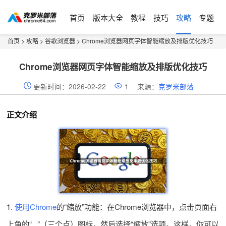
首页
版本大全
教程
技巧
攻略
专题
首页
>
攻略
>
谷歌浏览器
> Chrome浏览器网页字体智能缩放及排版优化技巧
Chrome浏览器网页字体智能缩放及排版优化技巧
更新时间：2026-02-22
1
来源：
克罗米部落
正文介绍
1.
使用Chrome
的“缩放”功能：在Chrome浏览器中，点击页面右
上角的“...”（三个点）图标，然后选择“缩放”选项。这样，你可以