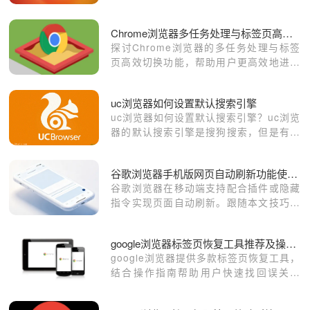
帮助用户构建安全的浏览环境。
Chrome浏览器多任务处理与标签页高效切换
探讨Chrome浏览器的多任务处理与标签
页高效切换功能，帮助用户更高效地进行
浏览和工作。
uc浏览器如何设置默认搜索引擎
uc浏览器如何设置默认搜索引擎？uc浏览
器的默认搜索引擎是搜狗搜索，但是有些
朋友使用不惯搜狗搜索引擎的话该怎么切
换成百度搜索呢？
谷歌浏览器手机版网页自动刷新功能使用技巧
谷歌浏览器在移动端支持配合插件或隐藏
指令实现页面自动刷新。跟随本文技巧，
助您在关注实时动态资讯时，通过高效的
自动刷新辅助功能，时刻掌握一手信息
google浏览器标签页恢复工具推荐及操作指南
流。
google浏览器提供多款标签页恢复工具，
结合操作指南帮助用户快速找回误关网
页，保障浏览连续性与使用便捷性。