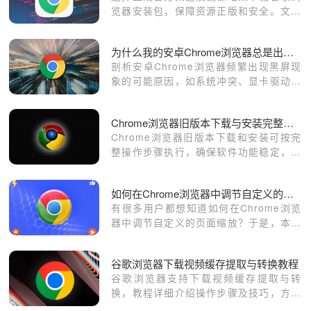
览器安装包，保障资源正版和安全。文章
推荐优质下载地址及注意事项。
为什么我的安卓Chrome浏览器总是出现黑屏
剖析安卓Chrome浏览器频繁出现黑屏现
象的可能原因，如系统冲突、显卡驱动问
题等，并提供相应的解决方法。
Chrome浏览器旧版本下载与安装完整操作步骤
Chrome浏览器旧版本下载和安装可按完
整操作步骤执行，确保软件功能稳定，便
于用户回溯或兼容特定系统环境。
如何在Chrome浏览器中调节自定义的页面缩放
有很多用户都想知道如何在Chrome浏览
器中调节自定义的页面缩放？于是，本文
为大家详细介绍了自定义页面缩放的操作
步骤，一起看看吧。
谷歌浏览器下载视频缓存提取与转换教程
谷歌浏览器支持下载视频缓存提取与转
换，教程详细介绍操作步骤及技巧，方便
用户管理视频内容，提升观看体验。