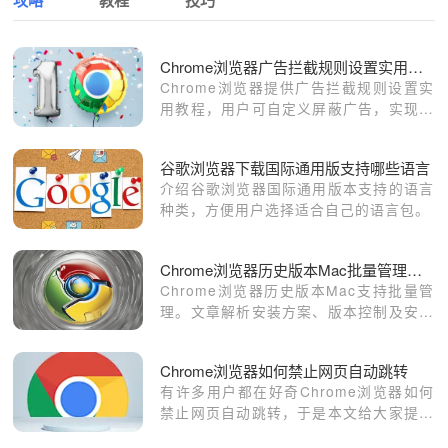
攻略
教程
技巧
Chrome浏览器广告拦截规则设置实用教程分享
Chrome浏览器提供广告拦截规则设置实
用教程，用户可自定义屏蔽广告，实现干
净浏览体验，提高网页加载速度和操作便
捷性。
谷歌浏览器下载国际通用版支持哪些语言
介绍谷歌浏览器国际通用版本支持的语言
种类，方便用户选择适合自己的语言包。
Chrome浏览器历史版本Mac批量管理与安装方案
Chrome浏览器历史版本Mac支持批量管
理。文章解析安装方案、版本控制及安全
优化策略，帮助用户高效使用旧版本并保
障设备安全。
Chrome浏览器如何禁止网页自动跳转
有许多用户都在好奇Chrome浏览器如何
禁止网页自动跳转，于是本文给大家提供
了详细的操作方法，希望可以帮助到各