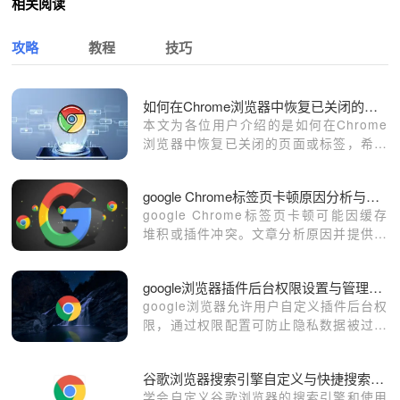
相关阅读
攻略
教程
技巧
如何在Chrome浏览器中恢复已关闭的页面或标签
本文为各位用户介绍的是如何在Chrome
浏览器中恢复已关闭的页面或标签，希望
这份Chrome浏览器操作教程，可为各位
用户提供有效的帮助。
google Chrome标签页卡顿原因分析与解决
google Chrome标签页卡顿可能因缓存
堆积或插件冲突。文章分析原因并提供解
决方法，帮助用户优化标签页操作，提升
浏览器流畅度。
google浏览器插件后台权限设置与管理操作教程
google浏览器允许用户自定义插件后台权
限，通过权限配置可防止隐私数据被过度
读取，强化安全管理，避免插件越权运行
带来的风险。
谷歌浏览器搜索引擎自定义与快捷搜索语法大全
学会自定义谷歌浏览器的搜索引擎和使用