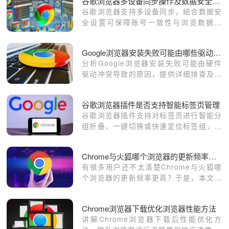
谷歌浏览器多设备同步操作及数据安全教程
谷歌浏览器支持多设备同步，结合数据安
全设置可保障账号一致性与浏览数据安
全。
Google浏览器安装失败可能由哪些驱动冲突引起
分析Google浏览器安装失败可能由硬件
驱动冲突导致的原因，提供详细排查及解
决思路，保障安装顺利。
谷歌浏览器插件是否支持智能标签页管理
谷歌浏览器插件支持对标签页进行智能分
组折叠、一键切换或快速定位标签组，帮
助用户高效管理海量网页，提升多任务浏
览效率。
Chrome与火狐哪个浏览器的更新频率更高
有很多用户还不太清楚Chrome与火狐哪
个浏览器的更新频率更高？于是，本文将
给各位用户一个满意的回答。
Chrome浏览器下载优化浏览器性能方法
讲解Chrome浏览器下载后性能优化方