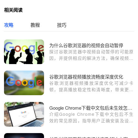
相关阅读
攻略
教程
技巧
为什么谷歌浏览器的视频会自动暂停
探讨谷歌浏览器中视频自动暂停的可能原
因，并提供相应的解决方法，确保视频顺
畅播放。
谷歌浏览器视频播放流畅度深度优化
谷歌浏览器视频播放深度优化可减少卡
顿，提高播放稳定性和清晰度，带来更佳
的观影体验。
Google Chrome下载中文包后未生效怎么办
介绍Google Chrome下载中文包后不生
效的常见原因，指导用户正确安装及设置
语言选项，确保中文包正常启用。