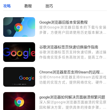
攻略
教程
技巧
Google浏览器旧版本安装教程
提供Google浏览器旧版本的下载与安装
步骤，方便用户回退使用历史版本解决兼
容问题。
谷歌浏览器标签页快速切换操作指南
谷歌浏览器标签页支持快速切换，通过操
作指南实现多任务高效浏览，提高工作效
率和浏览便捷性。
Chrome浏览器是否支持Steam的远程游戏功能
分析Chrome浏览器支持Steam远程游戏
功能的实现方式，提供网络优化、硬件加
速和串流参数设置方案，提升远程游戏流
畅度。
google浏览器如何解决页面崩溃频繁问题
深入探讨google浏览器页面崩溃的常见原
因和解决方案，提供具体的排查步骤，帮