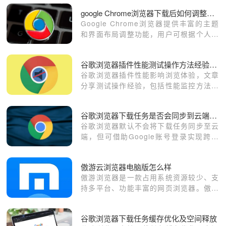
载时间，提升用户体验和页面响应速度。
google Chrome浏览器下载后如何调整浏览器主题和界面布局
Google Chrome浏览器提供丰富的主题
和界面布局调整功能，用户可根据个人偏
好美化界面，提高浏览体验和操作舒适
度。
谷歌浏览器插件性能测试操作方法经验分享
谷歌浏览器插件性能影响浏览体验，文章
分享测试操作经验，包括性能监控方法、
负载评估及优化技巧，帮助用户保持浏览
器稳定运行。
谷歌浏览器下载任务是否会同步到云端账号
谷歌浏览器默认不会将下载任务同步至云
端，但可借助Google账号登录实现跨设
备下载记录的同步管理。
傲游云浏览器电脑版怎么样
傲游浏览器是一款占用系统资源较少、支
持多平台、功能丰富的网页浏览器。傲游
浏览器可让用户自由拓展自己想要的功
能，而且傲游浏览器还支持多语言，用户
谷歌浏览器下载任务缓存优化及空间释放
可根据自己需求在菜单中随时随地切换自