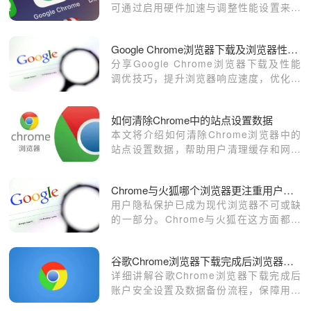
可通过启用硬件加速与调整性能设置来优
化效果。合理设置将提升播放流畅度与画
面质量。
Google Chrome浏览器下载及浏览器性能调优技巧
分享Google Chrome浏览器下载及性能
调优技巧，提升浏览器响应速度，优化使
用感受和运行效率。
如何清除Chrome中的站点设置数据
本文将介绍如何清除Chrome浏览器中的
站点设置数据，帮助用户清理缓存和网站
设置，从而提高浏览器性能。步骤清晰明
了，适合所有Chrome用户操作。
Chrome与火狐哪个浏览器更注重用户隐私
用户隐私保护已成为现代浏览器不可或缺
的一部分。Chrome与火狐在这方面都有
着严格的措施，但策略上有所不同。本文
将深入剖析两者的用户隐私保护策略，看
谷歌Chrome浏览器下载完成后浏览器账户安全设置和备份流程
看哪款浏览器在安全浏览方面更胜一筹。
详细讲解谷歌Chrome浏览器下载完成后
账户安全设置及数据备份流程，保障用户
账户信息安全，防止数据丢失，提升使用