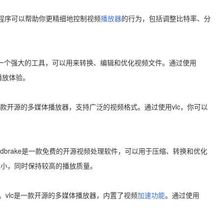
这个扩展程序可以帮助你更精细地控制视频
播放器
的行为，包括调整比特率、分
mpeg是一个强大的工具，可以用来转换、编辑和优化视频文件。通过使用
播放体验。
r。vlc是一款开源的多媒体播放器，支持广泛的视频格式。通过使用vlc，你可以
。handbrake是一款免费的开源视频处理软件，可以用于压缩、转换和优化
的大小，同时保持较高的播放质量。
ayer。vlc是一款开源的多媒体播放器，内置了视频
加速功能
。通过使用