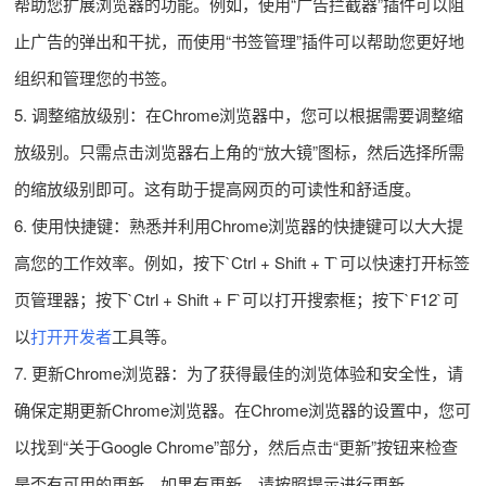
帮助您扩展浏览器的功能。例如，使用“广告拦截器”插件可以阻
止广告的弹出和干扰，而使用“书签管理”插件可以帮助您更好地
组织和管理您的书签。
5. 调整缩放级别：在Chrome浏览器中，您可以根据需要调整缩
放级别。只需点击浏览器右上角的“放大镜”图标，然后选择所需
的缩放级别即可。这有助于提高网页的可读性和舒适度。
6. 使用快捷键：熟悉并利用Chrome浏览器的快捷键可以大大提
高您的工作效率。例如，按下`Ctrl + Shift + T`可以快速打开标签
页管理器；按下`Ctrl + Shift + F`可以打开搜索框；按下`F12`可
以
打开开发者
工具等。
7. 更新Chrome浏览器：为了获得最佳的浏览体验和安全性，请
确保定期更新Chrome浏览器。在Chrome浏览器的设置中，您可
以找到“关于Google Chrome”部分，然后点击“更新”按钮来检查
是否有可用的更新。如果有更新，请按照提示进行更新。