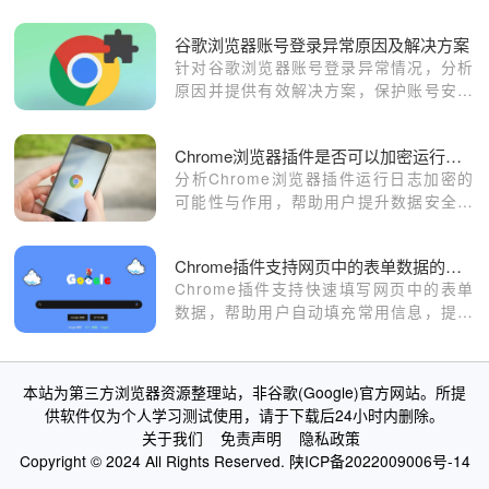
版怎么启用深色主题，有效减小高亮度背
景对眼睛的刺激，提供舒适浏览体验。
谷歌浏览器账号登录异常原因及解决方案
针对谷歌浏览器账号登录异常情况，分析
原因并提供有效解决方案，保护账号安全
稳定。
Chrome浏览器插件是否可以加密运行日志
分析Chrome浏览器插件运行日志加密的
可能性与作用，帮助用户提升数据安全保
护。
Chrome插件支持网页中的表单数据的快速填写
Chrome插件支持快速填写网页中的表单
数据，帮助用户自动填充常用信息，提升
表单填写效率和便捷性。
本站为第三方浏览器资源整理站，非谷歌(Google)官方网站。所提
供软件仅为个人学习测试使用，请于下载后24小时内删除。
关于我们
免责声明
隐私政策
Copyright © 2024 All Rights Reserved.
陕ICP备2022009006号-14