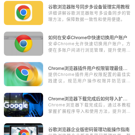
谷歌浏览器账号同步多设备管理实用教程
详细讲解谷歌浏览器账号多设备同步的管
理方法，保障数据一致性和使用便捷。
如何在安卓Chrome中快速切换用户账户
安卓Chrome允许快速切换用户账户，方
便在多账户间进行浏览管理，提升使用效
率并确保隐私和个性化设置。
Chrome浏览器插件用户权限管理最佳实践
提供Chrome插件用户权限配置的最佳实
践建议，规范用户操作权限并防范误操
作。
Chrome浏览器下载完成后如何导入扩展程序使用
Chrome浏览器下载完成后，通过本教程
掌握扩展程序导入和使用方法，提升浏览
器功能与个性化体验。
谷歌浏览器企业版密码管理功能操作指南