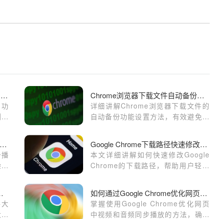
如何在Google浏览器中启用网页回退功能
Chrome浏览器下载文件自动备份设置
退功
详细讲解Chrome浏览器下载文件的
浏览
自动备份功能设置方法，有效避免下
载文件意外丢失风险，确保重要数据
安全保存，提升文件管理的便捷性和
歌浏览器如何通过视频加速插件提升播放速度
Google Chrome下载路径快速修改教程
安全性。
升播
本文详细讲解如何快速修改Google
验。
Chrome的下载路径，帮助用户轻松
播放
管理下载文件夹，提升文件整理效
率，避免下载文件混乱。
在哪能看到文件大小
如何通过Google Chrome优化网页中视频和音频的同步播放
件大
掌握使用Google Chrome优化网页
大小
中视频和音频同步播放的方法，确保