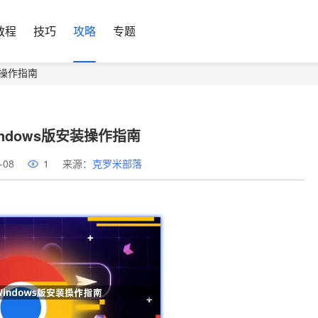
教程
技巧
攻略
专题
装操作指南
ndows版安装操作指南
-08
1
来源：
克罗米部落