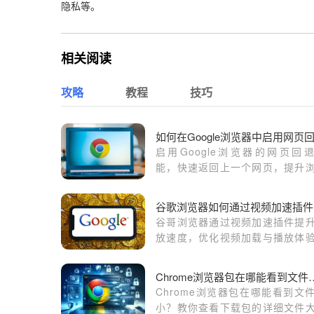
隐私等。
相关阅读
攻略
教程
技巧
启用Google浏览器的网页回
能，快速返回上一个网页，提升
体验。
谷
谷哥浏览器通过视频加速插件提
放速度，优化视频加载与播放体
了解如何使用加速插件提升视频
流畅度，减少卡顿现象。
Chrome浏览器包
Chrome浏览器包在哪能看到文
小？教你查看下载包的详细文件