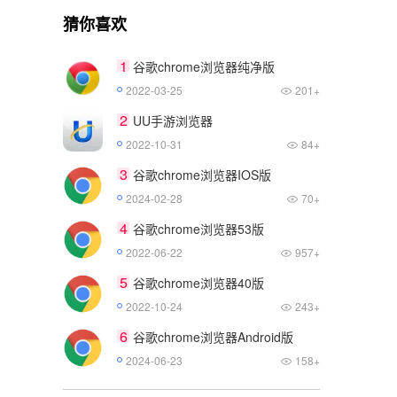
猜你喜欢
1
谷歌chrome浏览器纯净版
2022-03-25
201+
2
UU手游浏览器
2022-10-31
84+
3
谷歌chrome浏览器IOS版
2024-02-28
70+
4
谷歌chrome浏览器53版
2022-06-22
957+
5
谷歌chrome浏览器40版
2022-10-24
243+
6
谷歌chrome浏览器Android版
2024-06-23
158+