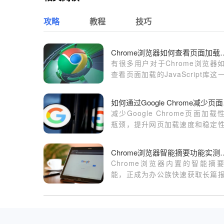
攻略
教程
技巧
Chrome浏览器如何查看页面
有很多用户对于Chrome浏览器
查看页面加载的JavaScript库这
作还不太了解，于是，本文为大
供了详细的操作方法介绍。
如何通
减少Google Chrome页面加载
瓶颈，提升网页加载速度和稳定
这份完整指南帮助你轻松优化浏
性能。
Chrome浏览器智
Chrome浏览器内置的智能摘
能，正成为办公族快速获取长篇
核心脉络的利器。本实测报告聚
语义提取的准确度与洞察效能，
其在复杂资料处理中的实际辅
值。