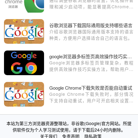
通过调整谷歌浏览器的设置，优化插件管
理和减少启动项，能显著提高Chrome浏
览器的启动速度和整体工作效率。确保浏
览器启动更加流畅，节省时间。
谷歌浏览器下载国际通用版支持哪些语言
介绍谷歌浏览器国际通用版本支持的语言
种类，方便用户选择适合自己的语言包。
google浏览器多标签页高效操作技巧实操教程分享
Google浏览器多标签页管理复杂，教程
提供高效操作技巧实操方法，帮助用户轻
松管理和切换标签页，提高办公与浏览效
率。
Google Chrome下载失败是否能自动重试
Google Chrome下载失败时，部分情况
下支持自动重试，用户可开启相关设置或
使用第三方工具提升下载成功率。
本站为第三方浏览器资源整理站，非谷歌(Google)官方网站。所提
供软件仅为个人学习测试使用，请于下载后24小时内删除。
关于我们
免责声明
隐私政策