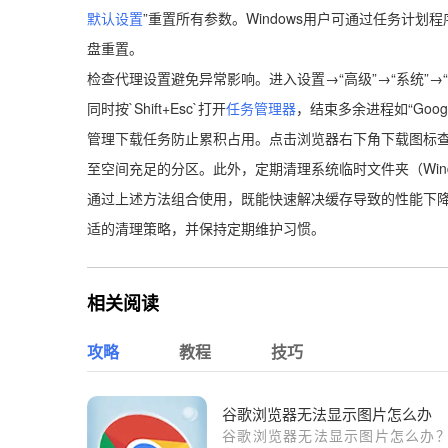
默认设置
”重置所有参数。Windows用户可通过任务计划程序创建批
盘重置。
检查代理设置避免异常影响。进入设置→“高级”→“系统”
同时按`Shift+Esc`打开
任务管理器
，结束多余进程如“Google
管理下载任务防止累积占用。点击浏览器右下角下载图标查
至空间充足的分区。此外，定期清理系统临时文件夹（Windo
通过上述方法组合使用，既能快速解决缓存导致的性能下
适的清理策略，并保持定期维护习惯。
相关阅读
攻略
教程
技巧
谷歌浏览器无法显示图片怎么办
谷歌浏览器无法显示图片怎么办