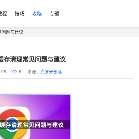
教程
技巧
攻略
专题
常见问题与建议
器缓存清理常见问题与建议
-06
5
来源：
克罗米部落