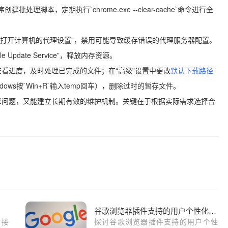
处理脚本，定期执行`chrome.exe --clear-cache`命令进行全
→“打开计算机的代理设置”，禁用可能导致缓存错误的代理服务器配置。
 Update Service”，释放内存资源。
看进度，及时处理已完成的文件；在“高级”设置中更改
默认下载路径
ws按`Win+R`输入temp回车），删除过时的暂存文件。
降问题，又能建立长期有效的维护机制。关键在于根据实际需求选择合
谷歌浏览器插件支持的用户个性化偏好保存方式
？接
探讨谷歌浏览器插件支持的用户个性