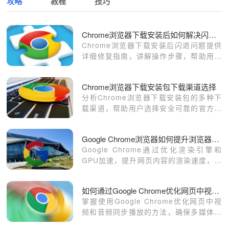
攻略
教程
技巧
Chrome浏览器下载安装后如何解决闪退问题
Chrome浏览器下载安装后闪退问题提供
详细修复指南，讲解操作步骤，帮助用户
快速解决问题，确保浏览器功能完整、安
全稳定，同时提升整体操作效率和使用体
Chrome浏览器下载安装包下载渠道选择
验。
分析Chrome浏览器下载安装包的多种下
载渠道，帮助用户选择安全可靠的官方及
镜像渠道。
Google Chrome浏览器如何提升浏览器的渲染速度
Google Chrome通过优化渲染引擎和
GPU加速，提升网页内容的渲染速度，增
强浏览体验。
如何通过Google Chrome优化网页中视频和音频的同步播放
掌握使用Google Chrome优化网页中视
频和音频同步播放的方法，确保多媒体内
容的流畅体验。