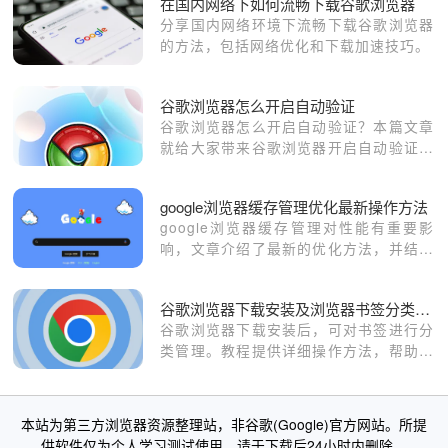
在国内网络下如何流畅下载谷歌浏览器
分享国内网络环境下流畅下载谷歌浏览器
的方法，包括网络优化和下载加速技巧。
谷歌浏览器怎么开启自动验证
谷歌浏览器怎么开启自动验证？本篇文章
就给大家带来谷歌浏览器开启自动验证功
能步骤一览，大家千万不要错过了。
google浏览器缓存管理优化最新操作方法
google浏览器缓存管理对性能有重要影
响，文章介绍了最新的优化方法，并结合
实用经验带来性能提升建议。
谷歌浏览器下载安装及浏览器书签分类管理方法
谷歌浏览器下载安装后，可对书签进行分
类管理。教程提供详细操作方法，帮助用
户高效整理收藏夹，提高访问效率。
本站为第三方浏览器资源整理站，非谷歌(Google)官方网站。所提
供软件仅为个人学习测试使用，请于下载后24小时内删除。