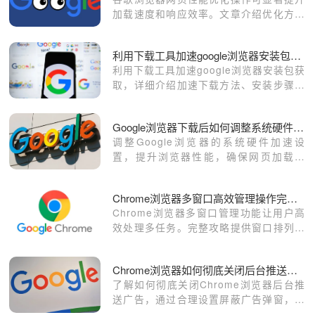
加载速度和响应效率。文章介绍优化方法
和技巧，让网页访问更顺畅。
利用下载工具加速google浏览器安装包获取
利用下载工具加速google浏览器安装包获
取，详细介绍加速下载方法、安装步骤及
配置技巧，帮助用户快速完成浏览器安装
并提升下载安装效率。
Google浏览器下载后如何调整系统硬件加速设置
调整Google浏览器的系统硬件加速设
置，提升浏览器性能，确保网页加载流
畅。
Chrome浏览器多窗口高效管理操作完整攻略
Chrome浏览器多窗口管理功能让用户高
效处理多任务。完整攻略提供窗口排列、
切换和分组操作方法，提升浏览效率和操
作便捷性。
Chrome浏览器如何彻底关闭后台推送广告
了解如何彻底关闭Chrome浏览器后台推
送广告，通过合理设置屏蔽广告弹窗，清
理不必要信息，提升浏览器使用体验，避