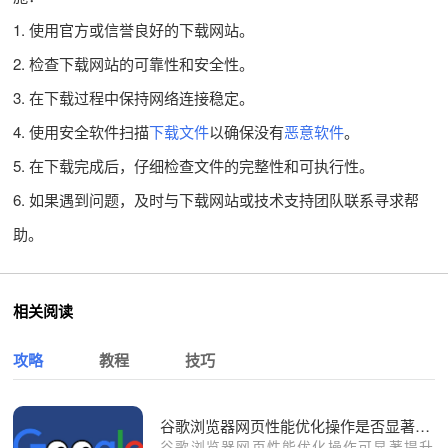
1. 使用官方或信誉良好的下载网站。
2. 检查下载网站的可靠性和安全性。
3. 在下载过程中保持网络连接稳定。
4. 使用安全软件扫描
下载文件
以确保没有
恶意软件
。
5. 在下载完成后，仔细检查文件的完整性和可执行性。
6. 如果遇到问题，及时与下载网站或技术支持团队联系寻求帮
助。
相关阅读
攻略
教程
技巧
谷歌浏览器网页性能优化操作是否显著提升
谷歌浏览器网页性能优化操作可显著提升