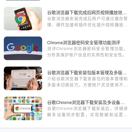
南帮助用户安全高效地管理浏览数据。
谷歌浏览器下载完成后网页视频播放效率优化教程
谷歌浏览器安装完成后用户可通过缓存管
理、硬件加速和插件优化提升视频播放流
畅度。改善观看体验。
Chrome浏览器密码安全管理功能测评
测评Chrome浏览器密码安全管理功能，
分析其保护账户信息的实用性和安全性。
谷歌浏览器下载安装包版本管理及多版本切换操作技巧
介绍谷歌浏览器下载安装包的版本管理和
多版本切换技巧，方便用户灵活使用不同
版本，满足多样化需求。
谷歌Chrome浏览器下载安装及多设备同步配置指南
谷歌Chrome浏览器下载安装后，详细讲
解多设备同步配置，实现数据和设置共
享，提升多终端使用便捷性。