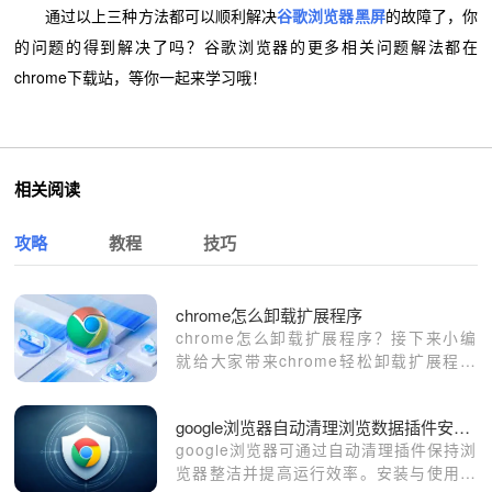
通过以上三种方法都可以顺利解决
谷歌浏览器黑屏
的故障了，你
的问题的得到解决了吗？谷歌浏览器的更多相关问题解法都在
chrome下载站，等你一起来学习哦！
相关阅读
攻略
教程
技巧
chrome怎么卸载扩展程序
chrome怎么卸载扩展程序？接下来小编
就给大家带来chrome轻松卸载扩展程序
教程详解，大家千万不要错过了。
google浏览器自动清理浏览数据插件安装及使用指南
google浏览器可通过自动清理插件保持浏
览器整洁并提高运行效率。安装与使用指