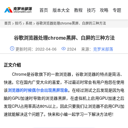
首页
版本大全
教程
技巧
攻略
专题
首页
>
技巧
>
系统
> 谷歌浏览器处理chrome黑屏、白屏的三种方法
谷歌浏览器处理chrome黑屏、白屏的三种方法
更新时间：2022-04-06
2324
来源：
克罗米部落
正文介绍
Chrome是谷歌旗下的一款浏览器，谷歌浏览器的特点是简洁、
快速。它在国内广受大众的喜爱，不过最近时常会有用户抱怨在使用
该
浏览器的时候偶尔会出现黑屏现象
。在经过测试之后发现是因为电
脑的GPU加速时导致的浏览器黑屏，在虚拟机上启用GPU加速之后
发现CPU占用率高达80%以上，因此只要我们让浏览器不启用CPU加
速就能解决这个问题了。快来和小编一起学习一下解决方法吧！