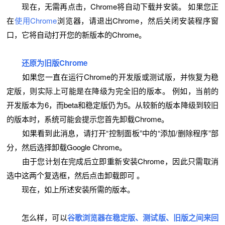
现在，无需再点击，Chrome将自动下载并安装。 如果您正
在
使用Chrome
浏览器，请退出Chrome，然后关闭安装程序窗
口，它将自动打开您的新版本的Chrome。
还原为
旧版Chrome
如果您一直在运行Chrome的开发版或测试版，并恢复为稳
定版，则实际上可能是在降级为完全旧的版本。 例如，当前的
开发版本为6，而beta和稳定版仍为5。从较新的版本降级到较旧
的版本时，系统可能会提示您首先卸载Chrome。
如果看到此消息，请打开“控制面板”中的“添加/删除程序”部
分，然后选择卸载Google Chrome。
由于您计划在完成后立即重新安装Chrome，因此只需取消
选中这两个复选框，然后点击卸载即可 。
现在，如上所述安装所需的版本。
怎么样，可以
谷歌浏览器
在稳定版、测试版、旧版之间来回