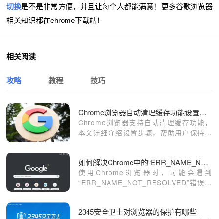
切换
是不是非常方便，并且让每个人都能满意！更多谷歌浏览器
相关知识都在chrome下载站！
相关阅读
攻略
教程
技巧
Chrome浏览器自动清理缓存功能设置教程
Chrome浏览器支持自动清理缓存功能，
本文详细介绍设置步骤，帮助用户保持浏
览器流畅运行。
如何解决Chrome中的“ERR_NAME_NOT_RESOLVED”错误
使用Chrome浏览器时，可能会遇到
“ERR_NAME_NOT_RESOLVED”错误，
导致网页无法正常访问。此错误通常与
DNS解析问题或网络设置有关。本文将提
2345安全卫士对浏览器的保护有哪些
供一系列有效的解决方案，帮助用户快速