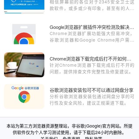
相信屏幕前的各位对于2345安全卫士这
修复该问题，并恢复正常上网。
款软件，或多或少有印象，甚至有的人电
脑中的安全软件就是它；2345安全卫士
可以对电脑系统、软件、浏览器等进行保
Google浏览器扩展插件冲突检测及解决方案
护，以此来实现多方位电脑保护。
Chrome浏览器扩展功能强大但易冲突，
谷歌浏览器和Google Chrome用户需定
期检测兼容性以保障稳定性。
Chrome浏览器下载完成后打不开如何解决
针对Chrome浏览器下载完成后打不开的
问题，提供排查文件完整性及修复建议。
谷歌浏览器安装包可不可以通过网盘分享
分析谷歌浏览器安装包通过网盘分享的可
行性及安全风险，建议正规渠道下载。
本站为第三方浏览器资源整理站，非谷歌(Google)官方网站。所提
供软件仅为个人学习测试使用，请于下载后24小时内删除。
关于我们
免责声明
隐私政策