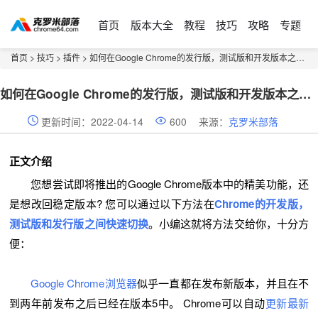
首页
版本大全
教程
技巧
攻略
专题
首页
>
技巧
>
插件
> 如何在Google Chrome的发行版，测试版和开发版本之间切换？
如何在Google Chrome的发行版，测试版和开发版本之间切换？
更新时间：2022-04-14
600
来源：
克罗米部落
正文介绍
您想尝试即将推出的Google Chrome版本中的精美功能，还
是想改回稳定版本? 您可以通过以下方法在
Chrome的开发版，
测试版和发行版之间快速切换
。小编这就将方法交给你，十分方
便：
Google Chrome浏览器
似乎一直都在发布新版本，并且在不
到两年前发布之后已经在版本5中。 Chrome可以自动
更新最新