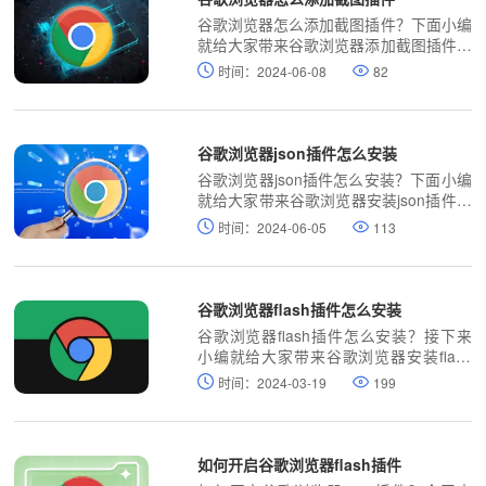
谷歌浏览器怎么添加截图插件？下面小编
就给大家带来谷歌浏览器添加截图插件操
作步骤，有需要的朋友赶紧来看看了解一
时间：2024-06-08
82
下吧。
谷歌浏览器json插件怎么安装
谷歌浏览器json插件怎么安装？下面小编
就给大家带来谷歌浏览器安装json插件详
细流程一览，有需要的朋友赶紧来本站看
时间：2024-06-05
113
看了解一下吧。
谷歌浏览器flash插件怎么安装
谷歌浏览器flash插件怎么安装？接下来
小编就给大家带来谷歌浏览器安装flash
插件步骤一览，希望能够给大家带来帮
时间：2024-03-19
199
助。
如何开启谷歌浏览器flash插件