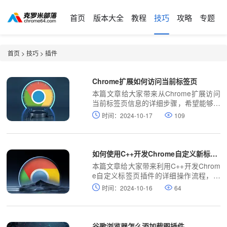
首页
版本大全
教程
技巧
攻略
专题
首页
>
技巧
>
插件
Chrome扩展如何访问当前标签页
本篇文章给大家带来从Chrome扩展访问
当前标签页信息的详细步骤，希望能够帮
助大家解决问题。
时间：2024-10-17
109
如何使用C++开发Chrome自定义新标签页插件
本篇文章给大家带来利用C++开发Chrom
e自定义标签页插件的详细操作流程，有
需要的朋友赶紧来看看吧。
时间：2024-10-16
64
谷歌浏览器怎么添加截图插件